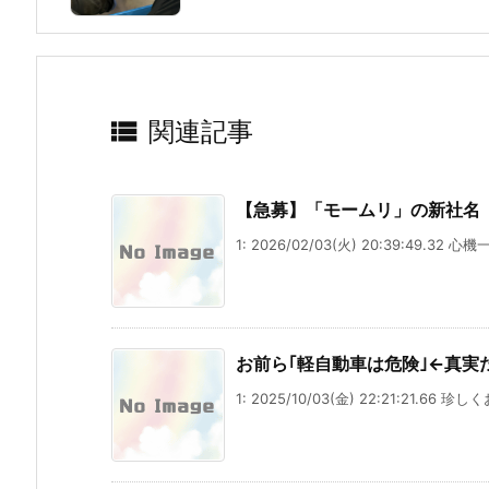

関連記事
【急募】「モームリ」の新社名
1: 2026/02/03(火) 20:39:49.32 
お前ら｢軽自動車は危険｣←真実
1: 2025/10/03(金) 22:21:21.66 