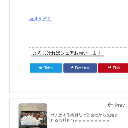
続きを読む
よろしければシェアお願いします
Twitter
Facebook
Pin it

Prev
ガチ土木作業員だけど会社から支給さ
れる無料弁当ｗｗｗｗｗｗｗｗｗ