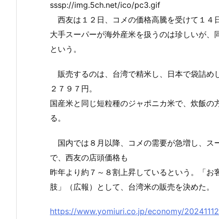
sssp://img.5ch.net/ico/pc3.gif
西友は１２日、コメの価格高騰を受けて１４日
大手スーパーが海外産米を扱うのは珍しいが、
という。
販売するのは、台湾で精米し、日本で袋詰めし
２７９７円。
国産米と同じ短粒種のジャポニカ米で、炊飯の
る。
国内では８月以降、コメの需要が急増し、スー
で、西友の店頭価格も
昨年より約７～８割上昇しているという。「お
肢」（広報）として、台湾米の販売を決めた。
https://www.yomiuri.co.jp/economy/202411