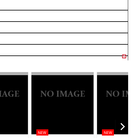
NEW
NEW