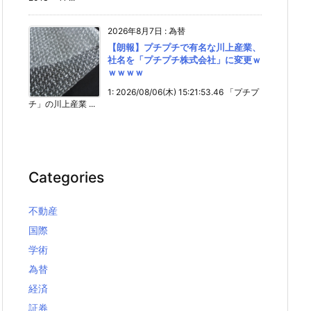
2026年8月7日
:
為替
【朗報】プチプチで有名な川上産業、
社名を「プチプチ株式会社」に変更ｗ
ｗｗｗｗ
1: 2026/08/06(木) 15:21:53.46 「プチプ
チ」の川上産業 ...
Categories
不動産
国際
学術
為替
経済
証券