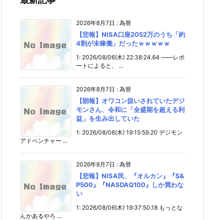
2026年8月7日
:
為替
【悲報】NISA口座2052万のうち「約
4割が未稼働」だったｗｗｗｗｗ
1: 2026/08/06(木) 22:38:24.64 ――レポ
ートによると、 ...
2026年8月7日
:
為替
【朗報】オワコン扱いされていたデジ
モンさん、令和に「全盛期を超える利
益」を生み出していた
1: 2026/08/06(木) 19:15:59.20 デジモン
アドベンチャー ...
2026年8月7日
:
為替
【悲報】NISA民、『オルカン』『S&
P500』『NASDAQ100』しか買わな
い
1: 2026/08/06(木) 19:37:50.18 もっとな
んかあるやろ ...