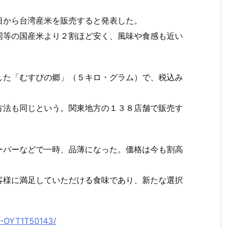
から台湾産米を販売すると発表した。
同等の国産米より２割ほど安く、風味や食感も近い
た「むすびの郷」（５キロ・グラム）で、税込み
方法も同じという。関東地方の１３８店舗で販売す
パーなどで一時、品薄になった。価格は今も割高
客様に満足していただける食味であり、新たな選択
12-OYT1T50143/