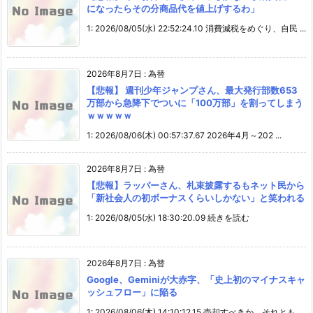
になったらその分商品代を値上げするわ」
1: 2026/08/05(水) 22:52:24.10 消費減税をめぐり、自民 ...
2026年8月7日
:
為替
【悲報】 週刊少年ジャンプさん、最大発行部数653
万部から急降下でついに「100万部」を割ってしまう
ｗｗｗｗｗ
1: 2026/08/06(木) 00:57:37.67 2026年4月～202 ...
2026年8月7日
:
為替
【悲報】ラッパーさん、札束披露するもネット民から
「新社会人の初ボーナスくらいしかない」と笑われる
1: 2026/08/05(水) 18:30:20.09 続きを読む
2026年8月7日
:
為替
Google、Geminiが大赤字、「史上初のマイナスキャ
ッシュフロー」に陥る
1: 2026/08/06(木) 14:10:12.15 売却すべきか、それとも ...