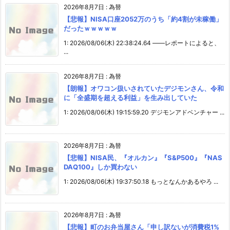
2026年8月7日
:
為替
【悲報】NISA口座2052万のうち「約4割が未稼働」
だったｗｗｗｗｗ
1: 2026/08/06(木) 22:38:24.64 ――レポートによると、
...
2026年8月7日
:
為替
【朗報】オワコン扱いされていたデジモンさん、令和
に「全盛期を超える利益」を生み出していた
1: 2026/08/06(木) 19:15:59.20 デジモンアドベンチャー ...
2026年8月7日
:
為替
【悲報】NISA民、『オルカン』『S&P500』『NAS
DAQ100』しか買わない
1: 2026/08/06(木) 19:37:50.18 もっとなんかあるやろ ...
2026年8月7日
:
為替
【悲報】町のお弁当屋さん「申し訳ないが消費税1%