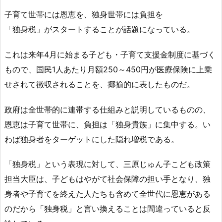
子育て世帯には恩恵を、独身世帯には負担を
「独身税」がスタートすることが話題になっている。
これは来年4月に始まる子ども・子育て支援金制度に基づく
もので、国民1人あたり月額250～450円が医療保険に上乗
せされて徴収されることを、揶揄的に表したものだ。
政府は全世帯的に連帯する仕組みと説明しているものの、
恩恵は子育て世帯に、負担は「独身貴族」に集中する。い
わば独身者をターゲットにした隠れ増税である。
「独身税」という表現に対して、三原じゅん子こども政策
担当大臣は、子どもはやがて社会保障の担い手となり、独
身者や子育てを終えた人たちも含めて全世代に恩恵がある
のだから「独身税」と言い換えることは間違っていると反