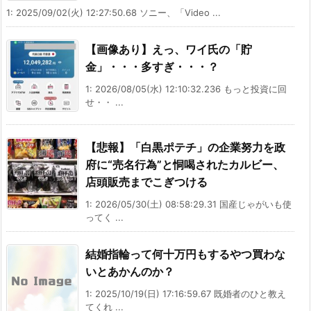
1: 2025/09/02(火) 12:27:50.68 ソニー、「Video ...
【画像あり】えっ、ワイ氏の「貯
金」・・・多すぎ・・・？
1: 2026/08/05(水) 12:10:32.236 もっと投資に回
せ・・ ...
【悲報】「白黒ポテチ」の企業努力を政
府に“売名行為”と恫喝されたカルビー、
店頭販売までこぎつける
1: 2026/05/30(土) 08:58:29.31 国産じゃがいも使
ってく ...
結婚指輪って何十万円もするやつ買わな
いとあかんのか？
1: 2025/10/19(日) 17:16:59.67 既婚者のひと教え
てくれ ...