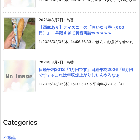
2026年8月7日
:
為替
【画像あり】ディズニーの「おいなり巻（600
円）」、卑猥すぎて賛否両論ｗｗｗｗｗ
1: 2026/08/06(木) 14:56:56.83 ごはんにお揚げを巻いた
...
2026年8月7日
:
為替
日経平均2013「1万円です」日経平均2026「6万円
です」←これは年収爆上がりしたんやろなぁ・・・
1: 2026/08/06(木) 15:02:30.95 平均年収2013「41 ...
Categories
不動産