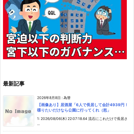
最新記事
2026年8月8日
:
為替
【画像あり】居酒屋「6人で長居して会計4939円！
喋りたいだけなら公園に行ってくれ（怒」
1: 2026/08/06(木) 22:07:18.64 流石にこれだけで長居さ
...