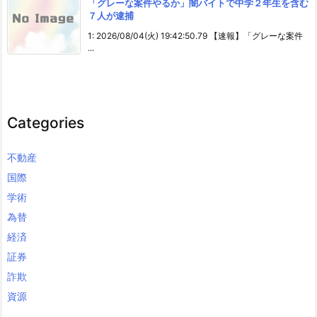
「グレーな案件やるか」闇バイトで中学２年生を含む
７人が逮捕
1: 2026/08/04(火) 19:42:50.79 【速報】「グレーな案件
...
Categories
不動産
国際
学術
為替
経済
証券
詐欺
資源