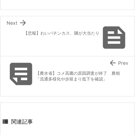

Next

【悲報】わいパチンカス、隣が大当たり


Prev
【農水省】コメ高騰の原因調査が終了 農相
「流通多様化や歩留まり低下を確認」

関連記事