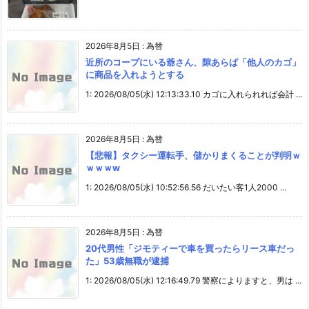
2026年8月5日
:
為替
近所のコープにいる爺さん、隙あらば「他人のカゴ」
に商品を入れようとする
1: 2026/08/05(水) 12:13:33.10 カゴに入れられれば会計 ...
2026年8月5日
:
為替
【悲報】タクシー運転手、儲かりまくることが判明ｗ
ｗｗｗw
1: 2026/08/05(水) 10:52:56.56 だいたい客1人2000 ...
2026年8月5日
:
為替
20代男性「ジモティーで車を買ったらリース車だっ
た」53歳無職が逮捕
1: 2026/08/05(水) 12:16:49.79 警察によりますと、男は ...