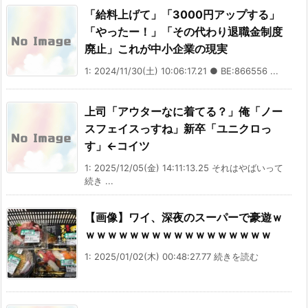
「給料上げて」「3000円アップする」
「やったー！」「その代わり退職金制度
廃止」これが中小企業の現実
1: 2024/11/30(土) 10:06:17.21 ● BE:866556 ...
上司「アウターなに着てる？」俺「ノー
スフェイスっすね」新卒「ユニクロっ
す」←コイツ
1: 2025/12/05(金) 14:11:13.25 それはやばいって
続き ...
【画像】ワイ、深夜のスーパーで豪遊ｗ
ｗｗｗｗｗｗｗｗｗｗｗｗｗｗｗｗｗ
1: 2025/01/02(木) 00:48:27.77 続きを読む