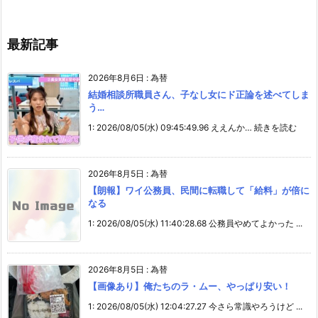
最新記事
2026年8月6日
:
為替
結婚相談所職員さん、子なし女にド正論を述べてしま
う…
1: 2026/08/05(水) 09:45:49.96 ええんか… 続きを読む
2026年8月5日
:
為替
【朗報】ワイ公務員、民間に転職して「給料」が倍に
なる
1: 2026/08/05(水) 11:40:28.68 公務員やめてよかった ...
2026年8月5日
:
為替
【画像あり】俺たちのラ・ムー、やっぱり安い！
1: 2026/08/05(水) 12:04:27.27 今さら常識やろうけど ...