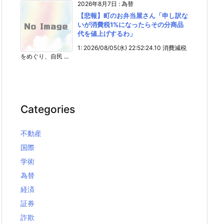
2026年8月7日
:
為替
【悲報】町のお弁当屋さん「申し訳な
いが消費税1%になったらその分商品
代を値上げするわ」
1: 2026/08/05(水) 22:52:24.10 消費減税
をめぐり、自民 ...
Categories
不動産
国際
学術
為替
経済
証券
詐欺