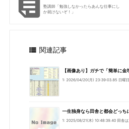

塾講師「勉強しなかったらあんな仕事にし
か就けないぞ！」

関連記事
【画像あり】ガチで「簡単に金
1: 2026/04/20(月) 23:39:03.85 
一生独身なら田舎と都会どっち
1: 2025/08/21(木) 10:48:39.40 