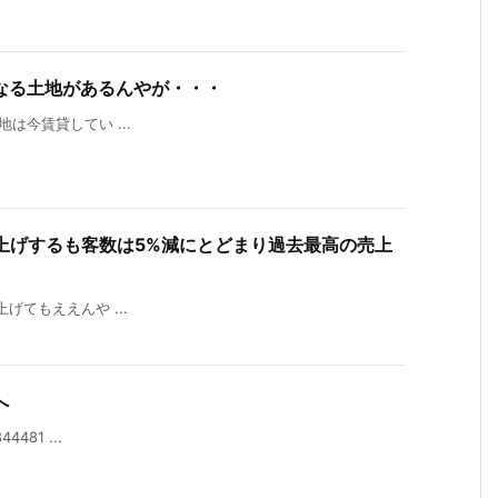
はなる土地があるんやが・・・
その土地は今賃貸してい ...
上げするも客数は5%減にとどまり過去最高の売上
もっと上げてもええんや ...
へ
44481 ...