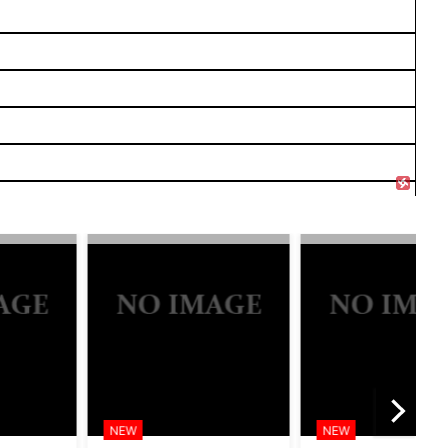
NEW
NEW