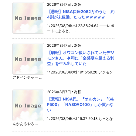
2026年8月7日
:
為替
【悲報】NISA口座2052万のうち「約
4割が未稼働」だったｗｗｗｗｗ
1: 2026/08/06(木) 22:38:24.64 ――レポ
ートによると、 ...
2026年8月7日
:
為替
【朗報】オワコン扱いされていたデジ
モンさん、令和に「全盛期を超える利
益」を生み出していた
1: 2026/08/06(木) 19:15:59.20 デジモン
アドベンチャー ...
2026年8月7日
:
為替
【悲報】NISA民、『オルカン』『S&
P500』『NASDAQ100』しか買わな
い
1: 2026/08/06(木) 19:37:50.18 もっとな
んかあるやろ ...