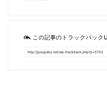

この記事のトラックバックU