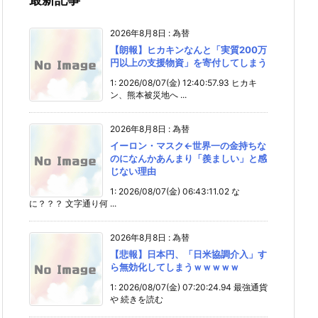
2026年8月8日
:
為替
【朗報】ヒカキンなんと「実質200万
円以上の支援物資」を寄付してしまう
1: 2026/08/07(金) 12:40:57.93 ヒカキ
ン、熊本被災地へ ...
2026年8月8日
:
為替
イーロン・マスク←世界一の金持ちな
のになんかあんまり「羨ましい」と感
じない理由
1: 2026/08/07(金) 06:43:11.02 な
に？？？ 文字通り何 ...
2026年8月8日
:
為替
【悲報】日本円、「日米協調介入」す
ら無効化してしまうｗｗｗｗｗ
1: 2026/08/07(金) 07:20:24.94 最強通貨
や 続きを読む