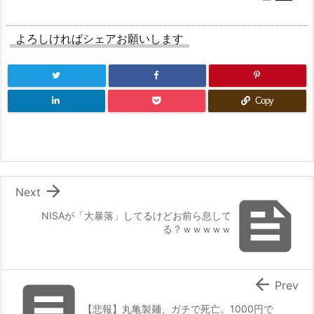
よろしければシェアお願いします
Copy

Next

NISAが「大暴落」してるけどお前ら息して
る？ｗｗｗｗｗ


Prev
【悲報】丸亀製麺、ガチで死亡。1000円で