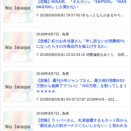
【悲報】NISA民、『オルカン』『S&P500』『NAS
DAQ100』しか買わない
1: 2026/08/06(木) 19:37:50.18 もっとなんかあるやろ ...
2026年8月7日
:
為替
【悲報】町のお弁当屋さん「申し訳ないが消費税1%
になったらその分商品代を値上げするわ」
1: 2026/08/05(水) 22:52:24.10 消費減税をめぐり、自民 ...
2026年8月7日
:
為替
【悲報】 週刊少年ジャンプさん、最大発行部数653
万部から急降下でついに「100万部」を割ってしまう
ｗｗｗｗｗ
1: 2026/08/06(木) 00:57:37.67 2026年4月～202 ...
2026年8月7日
:
為替
【悲報】ラッパーさん、札束披露するもネット民から
「新社会人の初ボーナスくらいしかない」と笑われる