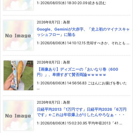
1: 2026/08/05(水) 18:30:20.09 続きを読む
2026年8月7日
:
為替
Google、Geminiが大赤字、「史上初のマイナスキャ
ッシュフロー」に陥る
1: 2026/08/06(木) 14:10:12.15 売却すべきか、それとも ...
2026年8月7日
:
為替
【画像あり】ディズニーの「おいなり巻（600
円）」、卑猥すぎて賛否両論ｗｗｗｗｗ
1: 2026/08/06(木) 14:56:56.83 ごはんにお揚げを巻いた
...
2026年8月7日
:
為替
日経平均2013「1万円です」日経平均2026「6万円
です」←これは年収爆上がりしたんやろなぁ・・・
1: 2026/08/06(木) 15:02:30.95 平均年収2013「41 ...