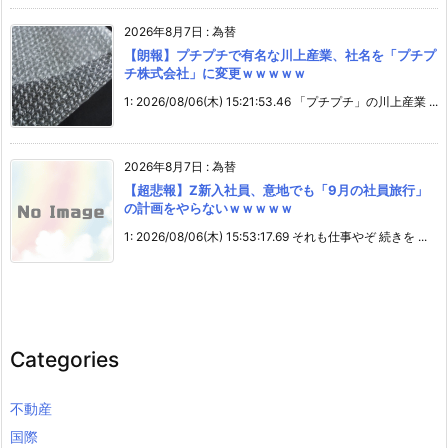
2026年8月7日
:
為替
【朗報】プチプチで有名な川上産業、社名を「プチプ
チ株式会社」に変更ｗｗｗｗｗ
1: 2026/08/06(木) 15:21:53.46 「プチプチ」の川上産業 ...
2026年8月7日
:
為替
【超悲報】Z新入社員、意地でも「9月の社員旅行」
の計画をやらないｗｗｗｗｗ
1: 2026/08/06(木) 15:53:17.69 それも仕事やぞ 続きを ...
Categories
不動産
国際