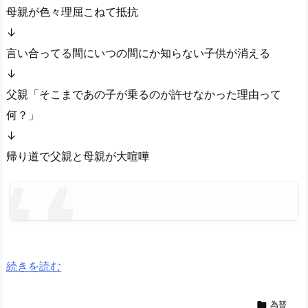
母親が色々理屈こねて抵抗
↓
言い合ってる間にいつの間にか知らない子供が消える
↓
父親「そこまであの子が乗るのが許せなかった理由って
何？」
↓
帰り道で父親と母親が大喧嘩
続きを読む

為替