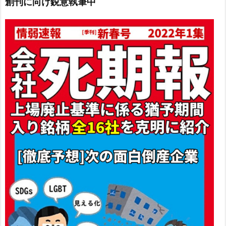
創刊に向け鋭意執筆中