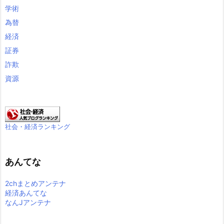
学術
為替
経済
証券
詐欺
資源
社会・経済ランキング
あんてな
2chまとめアンテナ
経済あんてな
なんJアンテナ