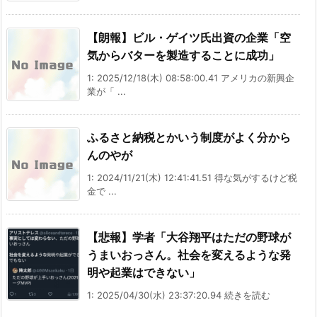
【朗報】ビル・ゲイツ氏出資の企業「空
気からバターを製造することに成功」
1: 2025/12/18(木) 08:58:00.41 アメリカの新興企
業が「 ...
ふるさと納税とかいう制度がよく分から
んのやが
1: 2024/11/21(木) 12:41:41.51 得な気がするけど税
金で ...
【悲報】学者「大谷翔平はただの野球が
うまいおっさん。社会を変えるような発
明や起業はできない」
1: 2025/04/30(水) 23:37:20.94 続きを読む